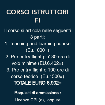
CORSO ISTRUTTORI
FI
Il corso si articola nelle seguenti
3 parti:
1. Teaching and learning course
(Eu.1000=)
2. Pre entry flight piu' 30 ore di
volo minime (EU.6.402=)
3. Pre entry flight e 100 ore di
corso teorico (Eu.1500=)
TOTALE
EURO 8.902=
Requisiti di ammissione :
Licenza CPL(a), oppure