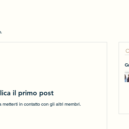
o.
G
ica il primo post
 metterti in contatto con gli altri membri.