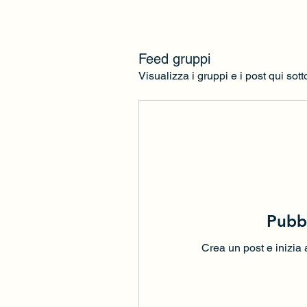
Feed gruppi
Visualizza i gruppi e i post qui sott
Pubbl
Crea un post e inizia a